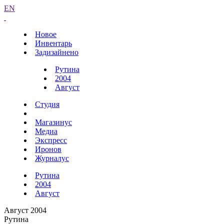
EN
Новое
Инвентарь
Задизайнено
Рутина
2004
Август
Студия
Магазинус
Медиа
Экспресс
Иронов
Журналус
Рутина
2004
Август
Август 2004
Рутина