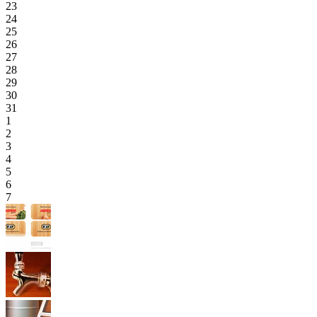
23
24
25
26
27
28
29
30
31
1
2
3
4
5
6
7