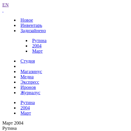
EN
Новое
Инвентарь
Задизайнено
Рутина
2004
Март
Студия
Магазинус
Медиа
Экспресс
Иронов
Журналус
Рутина
2004
Март
Март 2004
Рутина