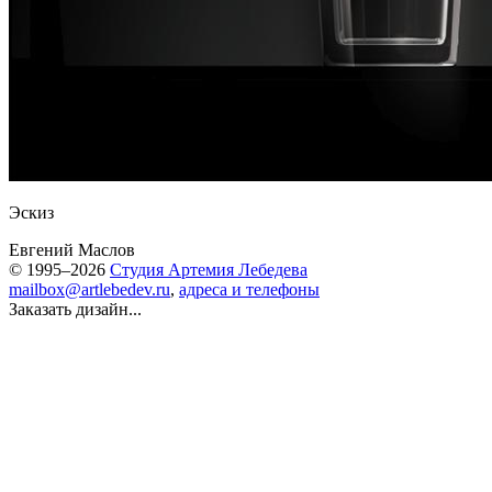
Эскиз
Евгений Маслов
© 1995–2026
Студия Артемия Лебедева
mailbox@artlebedev.ru
,
адреса и телефоны
Заказать дизайн...