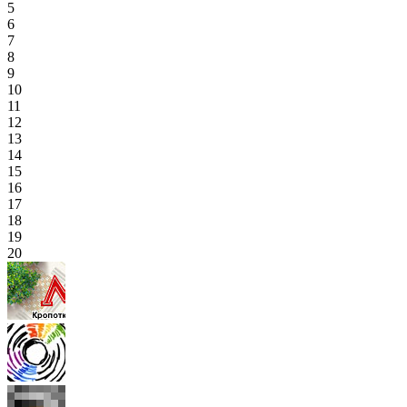
5
6
7
8
9
10
11
12
13
14
15
16
17
18
19
20