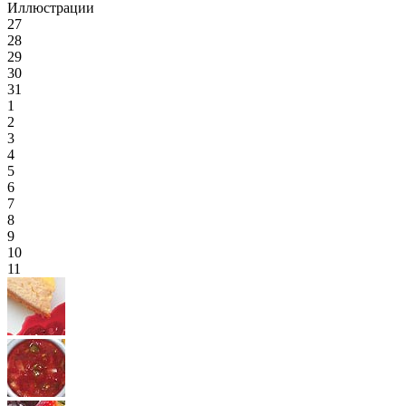
Иллюстрации
27
28
29
30
31
1
2
3
4
5
6
7
8
9
10
11