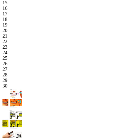
15
16
17
18
19
20
21
22
23
24
25
26
27
28
29
30