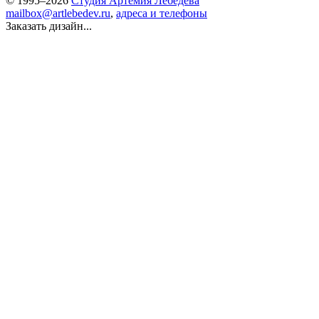
© 1995–2026
Студия Артемия Лебедева
mailbox@artlebedev.ru
,
адреса и телефоны
Заказать дизайн...