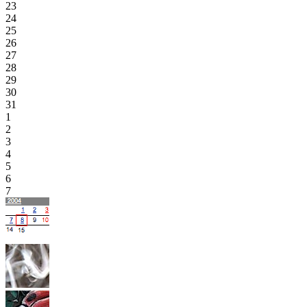
23
24
25
26
27
28
29
30
31
1
2
3
4
5
6
7