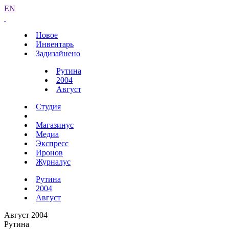
EN
Новое
Инвентарь
Задизайнено
Рутина
2004
Август
Студия
Магазинус
Медиа
Экспресс
Иронов
Журналус
Рутина
2004
Август
Август 2004
Рутина