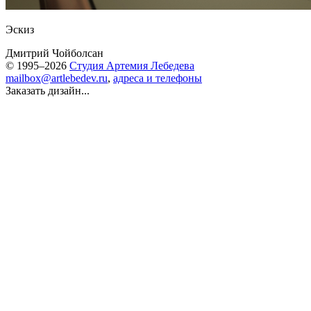
Эскиз
Дмитрий Чойболсан
© 1995–2026
Студия Артемия Лебедева
mailbox@artlebedev.ru
,
адреса и телефоны
Заказать дизайн...