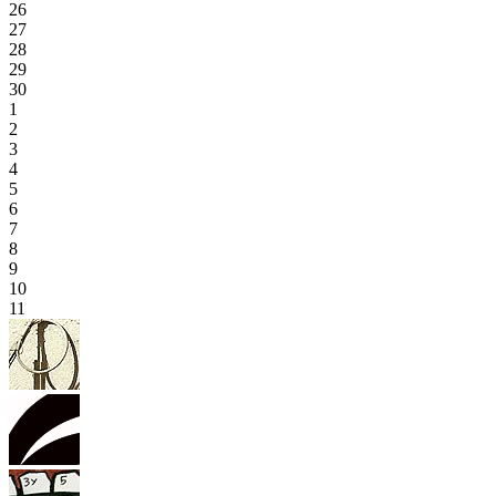
26
27
28
29
30
1
2
3
4
5
6
7
8
9
10
11