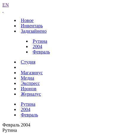
EN
Новое
Инвентарь
Задизайнено
Рутина
2004
Февраль
Студия
Магазинус
Медиа
Экспресс
Иронов
Журналус
Рутина
2004
Февраль
Февраль 2004
Рутина