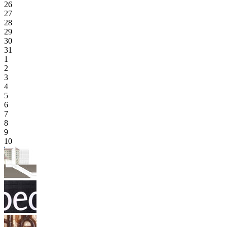
26
27
28
29
30
31
1
2
3
4
5
6
7
8
9
10