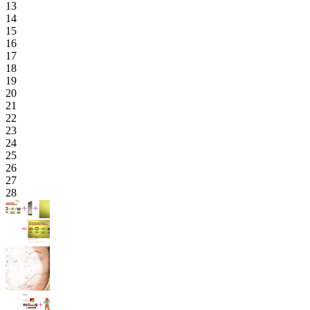
13
14
15
16
17
18
19
20
21
22
23
24
25
26
27
28