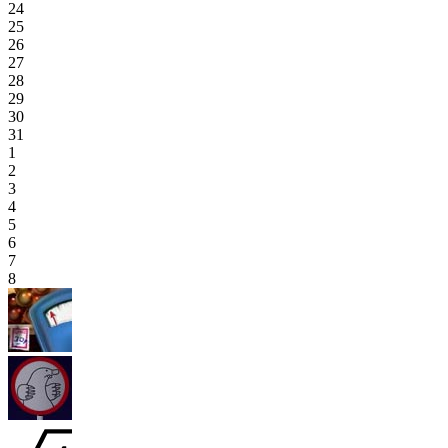
24
25
26
27
28
29
30
31
1
2
3
4
5
6
7
8