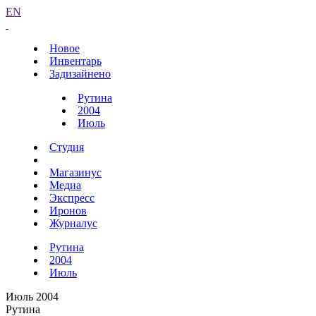
EN
Новое
Инвентарь
Задизайнено
Рутина
2004
Июль
Студия
Магазинус
Медиа
Экспресс
Иронов
Журналус
Рутина
2004
Июль
Июль 2004
Рутина