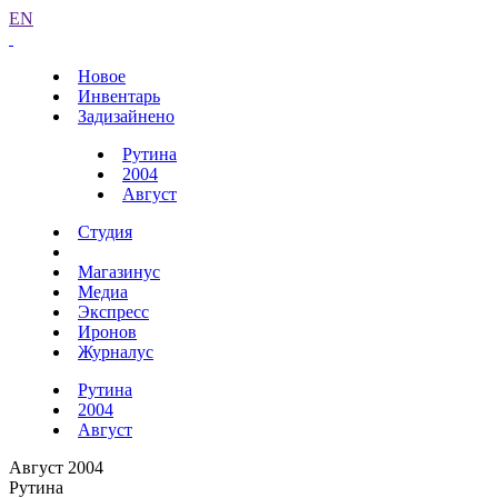
EN
Новое
Инвентарь
Задизайнено
Рутина
2004
Август
Студия
Магазинус
Медиа
Экспресс
Иронов
Журналус
Рутина
2004
Август
Август 2004
Рутина