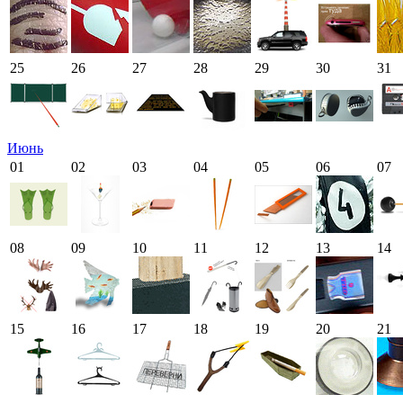
25
26
27
28
29
30
31
Июнь
01
02
03
04
05
06
07
08
09
10
11
12
13
14
15
16
17
18
19
20
21