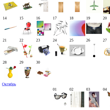
14
15
16
17
18
19
20
21
22
23
24
25
26
27
28
29
30
Октябрь
01
02
03
04