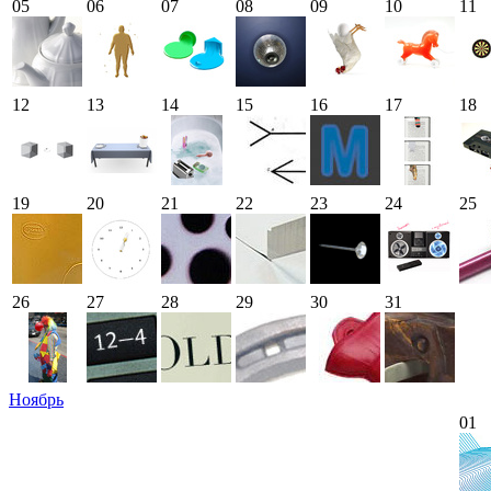
05
06
07
08
09
10
11
12
13
14
15
16
17
18
19
20
21
22
23
24
25
26
27
28
29
30
31
Ноябрь
01