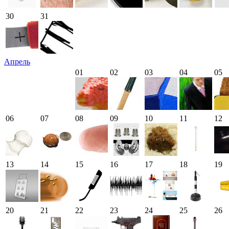
30
31
Апрель
01
02
03
04
05
06
07
08
09
10
11
12
13
14
15
16
17
18
19
20
21
22
23
24
25
26