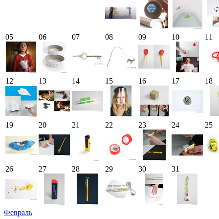
05
06
07
08
09
10
11
12
13
14
15
16
17
18
19
20
21
22
23
24
25
26
27
28
29
30
31
Февраль