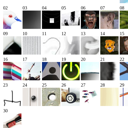
02
03
04
05
06
07
08
09
10
11
12
13
14
15
16
17
18
19
20
21
22
23
24
25
26
27
28
29
30