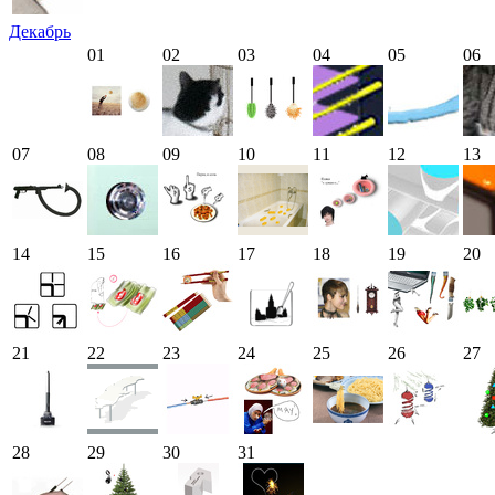
Декабрь
01
02
03
04
05
06
07
08
09
10
11
12
13
14
15
16
17
18
19
20
21
22
23
24
25
26
27
28
29
30
31