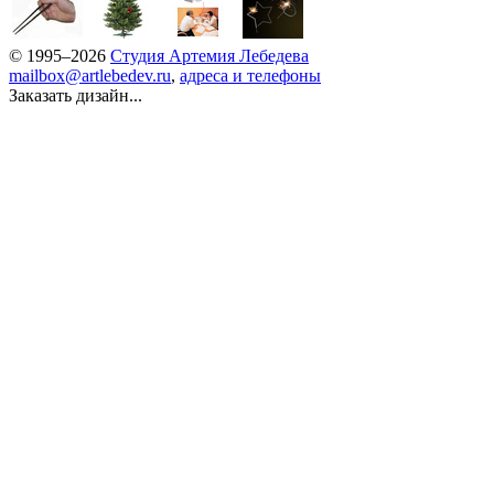
© 1995–2026
Студия Артемия Лебедева
mailbox@artlebedev.ru
,
адреса и телефоны
Заказать дизайн...