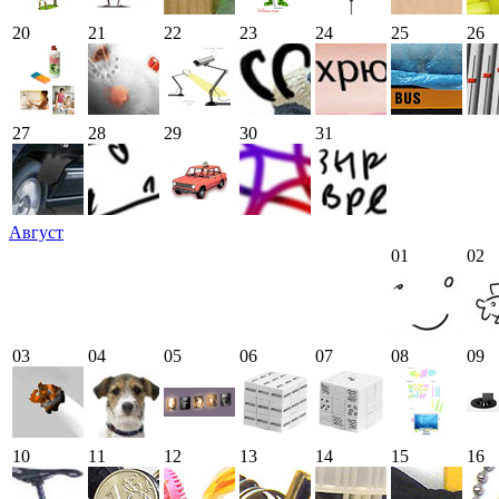
20
21
22
23
24
25
26
27
28
29
30
31
Август
01
02
03
04
05
06
07
08
09
10
11
12
13
14
15
16