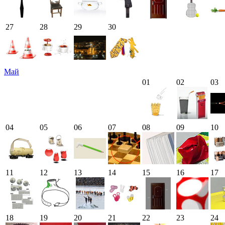
27
28
29
30
Май
01
02
03
04
05
06
07
08
09
10
11
12
13
14
15
16
17
18
19
20
21
22
23
24