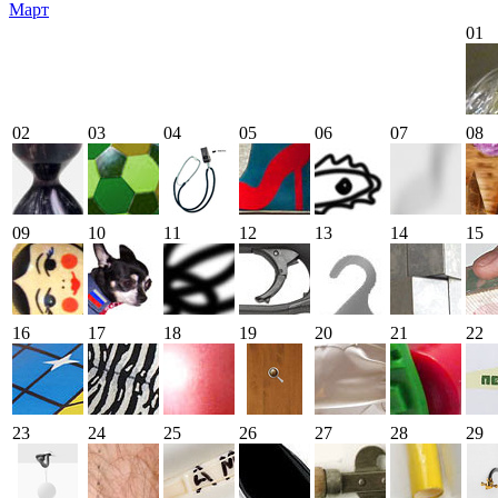
Март
01
02
03
04
05
06
07
08
09
10
11
12
13
14
15
16
17
18
19
20
21
22
23
24
25
26
27
28
29