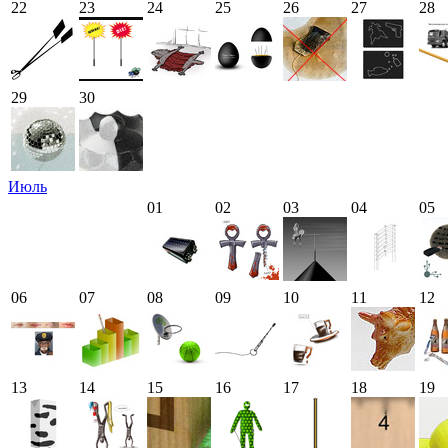
22
23
24
25
26
27
28
29
30
Июль
01
02
03
04
05
06
07
08
09
10
11
12
13
14
15
16
17
18
19