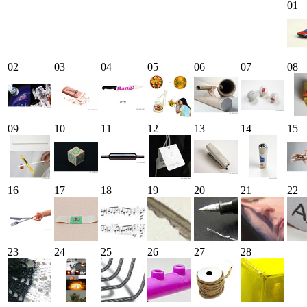
01
02
03
04
05
06
07
08
09
10
11
12
13
14
15
16
17
18
19
20
21
22
23
24
25
26
27
28