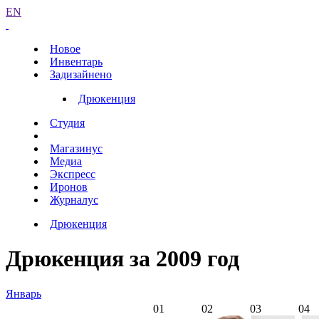
EN
Новое
Инвентарь
Задизайнено
Дрюкенция
Студия
Магазинус
Медиа
Экспресс
Иронов
Журналус
Дрюкенция
Дрюкенция за 2009 год
Январь
01
02
03
04