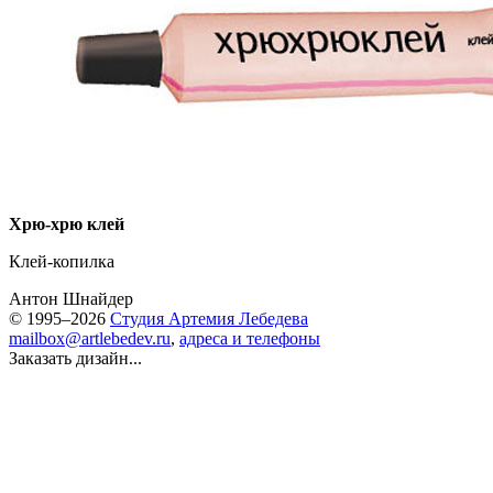
Хрю-хрю клей
Клей-копилка
Антон Шнайдер
© 1995–2026
Студия Артемия Лебедева
mailbox@artlebedev.ru
,
адреса и телефоны
Заказать дизайн...