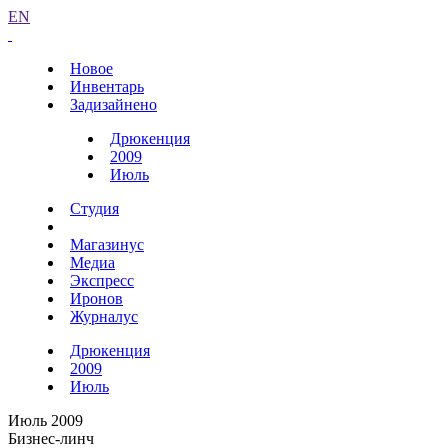
EN
Новое
Инвентарь
Задизайнено
Дрюкенция
2009
Июль
Студия
Магазинус
Медиа
Экспресс
Иронов
Журналус
Дрюкенция
2009
Июль
Июль 2009
Бизнес-линч