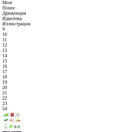
Мозг
Понос
Дрюкенция
Идиотека
Иллюстрации
9
10
11
12
13
14
15
16
17
18
19
20
21
22
23
24