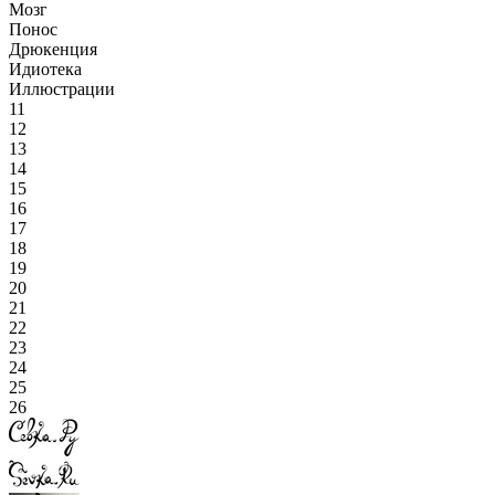
Мозг
Понос
Дрюкенция
Идиотека
Иллюстрации
11
12
13
14
15
16
17
18
19
20
21
22
23
24
25
26