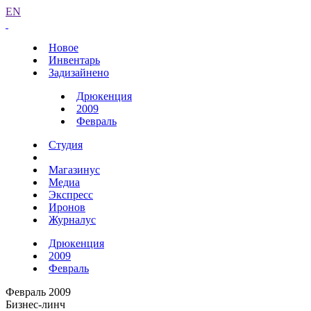
EN
Новое
Инвентарь
Задизайнено
Дрюкенция
2009
Февраль
Студия
Магазинус
Медиа
Экспресс
Иронов
Журналус
Дрюкенция
2009
Февраль
Февраль 2009
Бизнес-линч