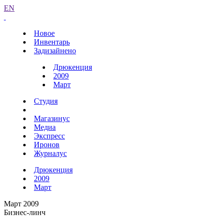
EN
Новое
Инвентарь
Задизайнено
Дрюкенция
2009
Март
Студия
Магазинус
Медиа
Экспресс
Иронов
Журналус
Дрюкенция
2009
Март
Март 2009
Бизнес-линч