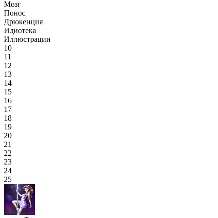
Мозг
Понос
Дрюкенция
Идиотека
Иллюстрации
10
11
12
13
14
15
16
17
18
19
20
21
22
23
24
25