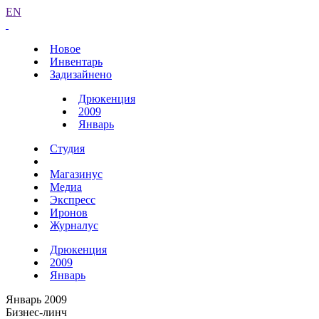
EN
Новое
Инвентарь
Задизайнено
Дрюкенция
2009
Январь
Студия
Магазинус
Медиа
Экспресс
Иронов
Журналус
Дрюкенция
2009
Январь
Январь 2009
Бизнес-линч