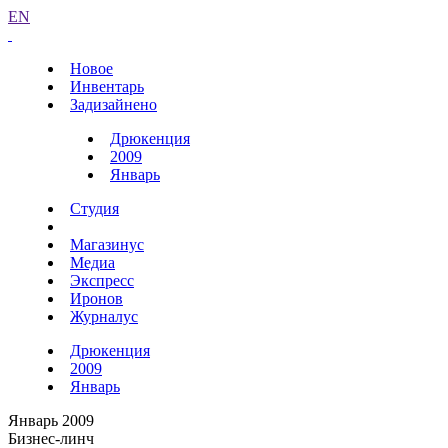
EN
Новое
Инвентарь
Задизайнено
Дрюкенция
2009
Январь
Студия
Магазинус
Медиа
Экспресс
Иронов
Журналус
Дрюкенция
2009
Январь
Январь 2009
Бизнес-линч