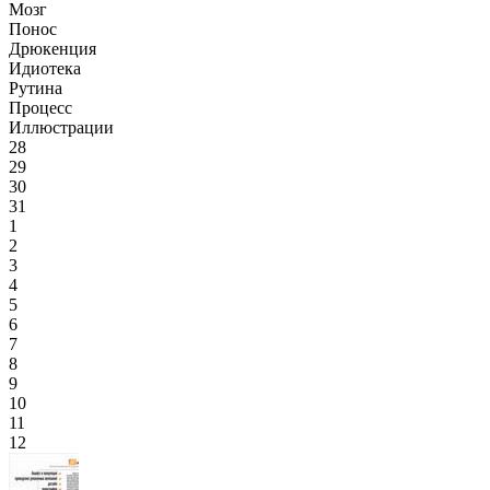
Мозг
Понос
Дрюкенция
Идиотека
Рутина
Процесс
Иллюстрации
28
29
30
31
1
2
3
4
5
6
7
8
9
10
11
12