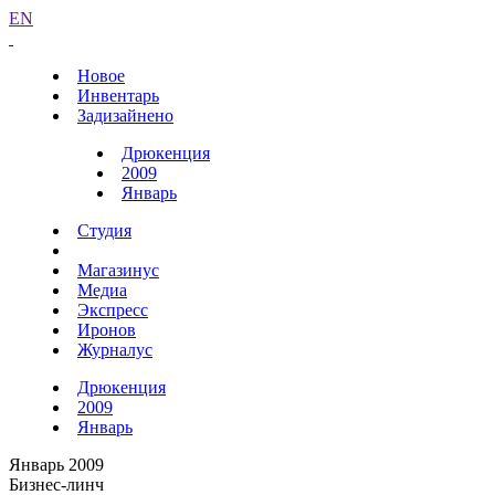
EN
Новое
Инвентарь
Задизайнено
Дрюкенция
2009
Январь
Студия
Магазинус
Медиа
Экспресс
Иронов
Журналус
Дрюкенция
2009
Январь
Январь 2009
Бизнес-линч