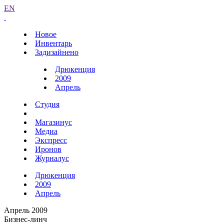
EN
Новое
Инвентарь
Задизайнено
Дрюкенция
2009
Апрель
Студия
Магазинус
Медиа
Экспресс
Иронов
Журналус
Дрюкенция
2009
Апрель
Апрель 2009
Бизнес-линч