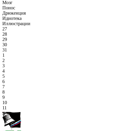
Мозг
Понос
Дрюкенция
Идиотека
Иллюстрации
27
28
29
30
31
1
2
3
4
5
6
7
8
9
10
11