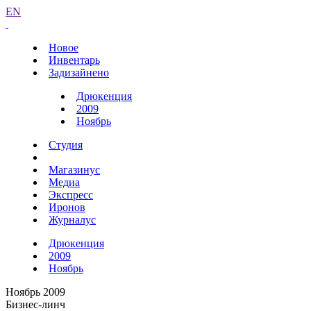
EN
Новое
Инвентарь
Задизайнено
Дрюкенция
2009
Ноябрь
Студия
Магазинус
Медиа
Экспресс
Иронов
Журналус
Дрюкенция
2009
Ноябрь
Ноябрь 2009
Бизнес-линч