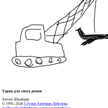
Таран для сноса домов
Антон Шнайдер
© 1995–2026
Студия Артемия Лебедева
mailbox@artlebedev.ru
,
адреса и телефоны