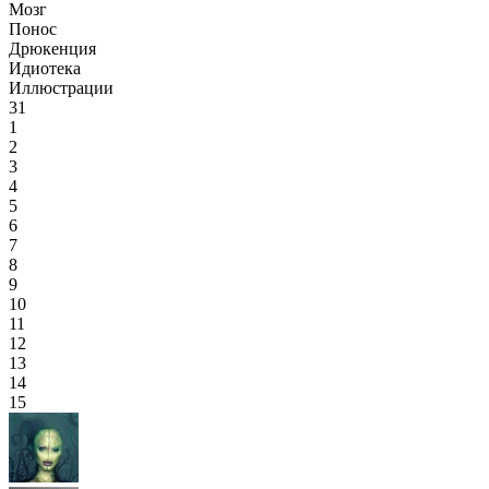
Мозг
Понос
Дрюкенция
Идиотека
Иллюстрации
31
1
2
3
4
5
6
7
8
9
10
11
12
13
14
15