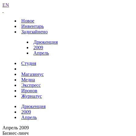
EN
Новое
Инвентарь
Задизайнено
Дрюкенция
2009
Апрель
Студия
Магазинус
Медиа
Экспресс
Иронов
Журналус
Дрюкенция
2009
Апрель
Апрель 2009
Бизнес-линч