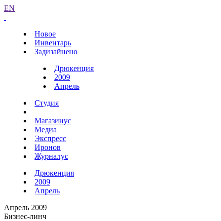
EN
Новое
Инвентарь
Задизайнено
Дрюкенция
2009
Апрель
Студия
Магазинус
Медиа
Экспресс
Иронов
Журналус
Дрюкенция
2009
Апрель
Апрель 2009
Бизнес-линч