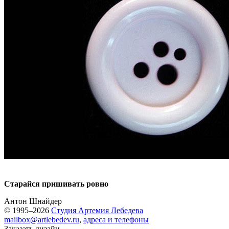
Старайся пришивать ровно
Антон Шнайдер
© 1995–2026
Студия Артемия Лебедева
mailbox@artlebedev.ru
,
адреса и телефоны
Заказать дизайн...