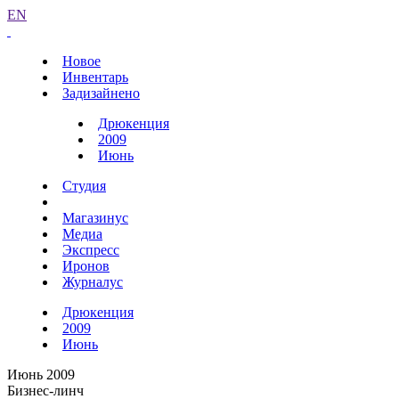
EN
Новое
Инвентарь
Задизайнено
Дрюкенция
2009
Июнь
Студия
Магазинус
Медиа
Экспресс
Иронов
Журналус
Дрюкенция
2009
Июнь
Июнь 2009
Бизнес-линч