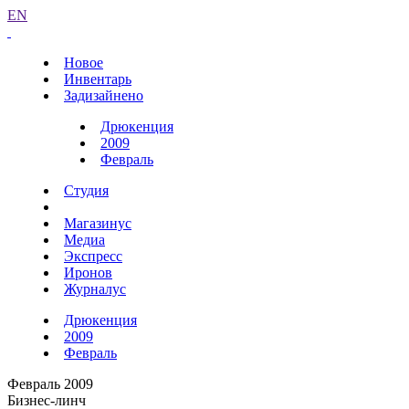
EN
Новое
Инвентарь
Задизайнено
Дрюкенция
2009
Февраль
Студия
Магазинус
Медиа
Экспресс
Иронов
Журналус
Дрюкенция
2009
Февраль
Февраль 2009
Бизнес-линч