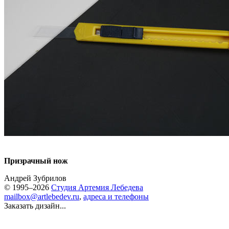
Призрачный нож
Андрей Зубрилов
© 1995–2026
Студия Артемия Лебедева
mailbox@artlebedev.ru
,
адреса и телефоны
Заказать дизайн...