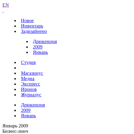
EN
Новое
Инвентарь
Задизайнено
Дрюкенция
2009
Январь
Студия
Магазинус
Медиа
Экспресс
Иронов
Журналус
Дрюкенция
2009
Январь
Январь 2009
Бизнес-линч