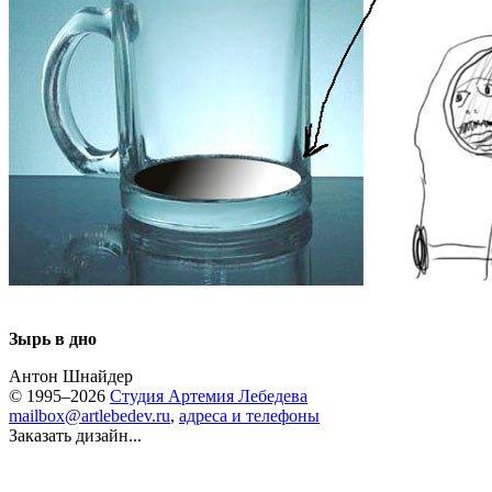
Зырь в дно
Антон Шнайдер
© 1995–2026
Студия Артемия Лебедева
mailbox@artlebedev.ru
,
адреса и телефоны
Заказать дизайн...