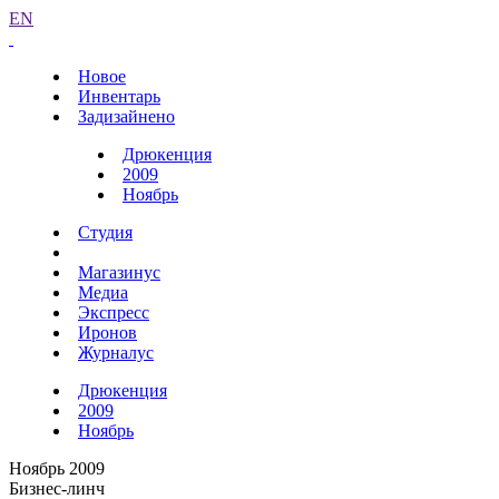
EN
Новое
Инвентарь
Задизайнено
Дрюкенция
2009
Ноябрь
Студия
Магазинус
Медиа
Экспресс
Иронов
Журналус
Дрюкенция
2009
Ноябрь
Ноябрь 2009
Бизнес-линч