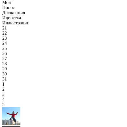
Мозг
Понос
Дрюкенция
Идиотека
Иллюстрации
21
22
23
24
25
26
27
28
29
30
31
1
2
3
4
5