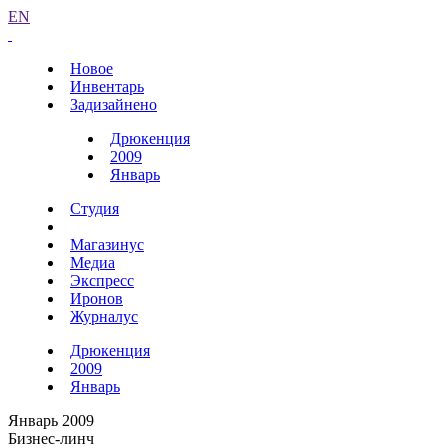
EN
Новое
Инвентарь
Задизайнено
Дрюкенция
2009
Январь
Студия
Магазинус
Медиа
Экспресс
Иронов
Журналус
Дрюкенция
2009
Январь
Январь 2009
Бизнес-линч