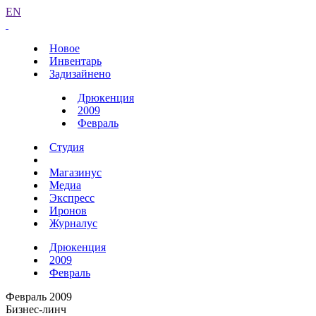
EN
Новое
Инвентарь
Задизайнено
Дрюкенция
2009
Февраль
Студия
Магазинус
Медиа
Экспресс
Иронов
Журналус
Дрюкенция
2009
Февраль
Февраль 2009
Бизнес-линч