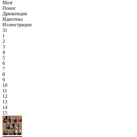
Мозг
Понос
Дрюкенция
Идиотека
Иллюстрации
31
1
2
3
4
5
6
7
8
9
10
11
12
13
14
15