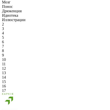
Мозг
Понос
Дрюкенция
Идиотека
Иллюстрации
2
3
4
5
6
7
8
9
10
11
12
13
14
15
16
17