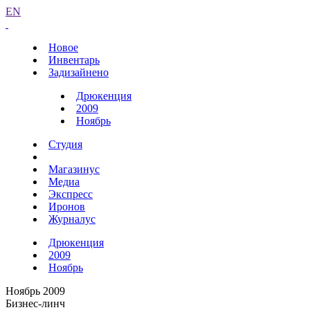
EN
Новое
Инвентарь
Задизайнено
Дрюкенция
2009
Ноябрь
Студия
Магазинус
Медиа
Экспресс
Иронов
Журналус
Дрюкенция
2009
Ноябрь
Ноябрь 2009
Бизнес-линч