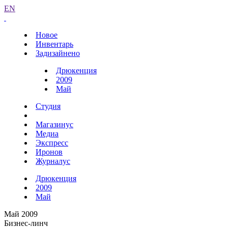
EN
Новое
Инвентарь
Задизайнено
Дрюкенция
2009
Май
Студия
Магазинус
Медиа
Экспресс
Иронов
Журналус
Дрюкенция
2009
Май
Май 2009
Бизнес-линч