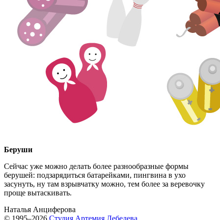
Беруши
Сейчас уже можно делать более разнообразные формы
берушей: подзарядиться батарейками, пингвина в ухо
засунуть, ну там взрывчатку можно, тем более за веревочку
проще вытаскивать.
Наталья Анциферова
© 1995–2026
Студия Артемия Лебедева