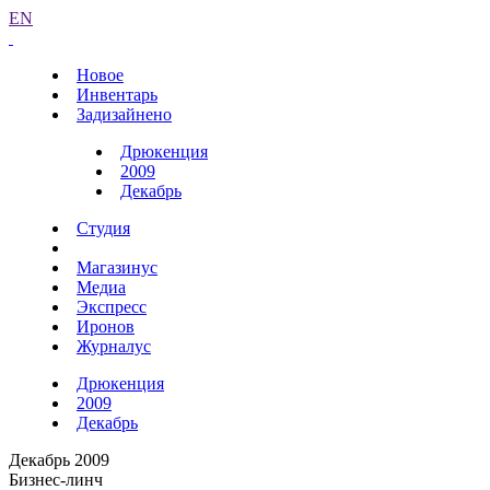
EN
Новое
Инвентарь
Задизайнено
Дрюкенция
2009
Декабрь
Студия
Магазинус
Медиа
Экспресс
Иронов
Журналус
Дрюкенция
2009
Декабрь
Декабрь 2009
Бизнес-линч