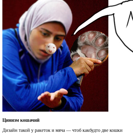
Цинизм кошачий
Дизайн такой у ракеток и мяча — чтоб какбудто две кошки