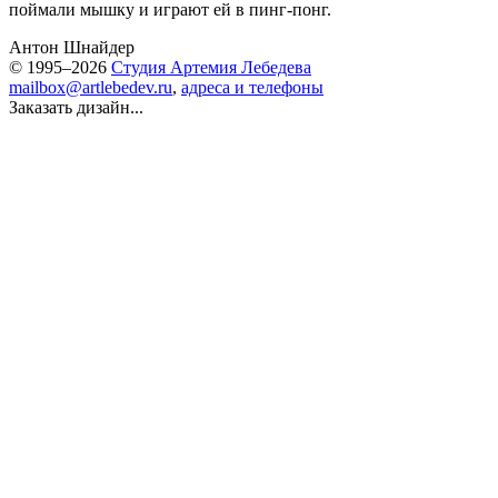
поймали мышку и играют ей в пинг-понг.
Антон Шнайдер
© 1995–2026
Студия Артемия Лебедева
mailbox@artlebedev.ru
,
адреса и телефоны
Заказать дизайн...