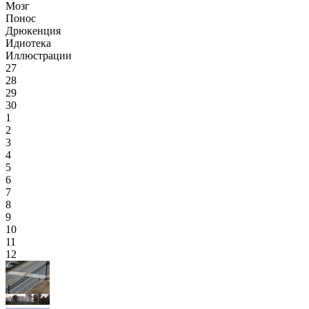
Мозг
Понос
Дрюкенция
Идиотека
Иллюстрации
27
28
29
30
1
2
3
4
5
6
7
8
9
10
11
12