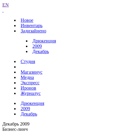
EN
Новое
Инвентарь
Задизайнено
Дрюкенция
2009
Декабрь
Студия
Магазинус
Медиа
Экспресс
Иронов
Журналус
Дрюкенция
2009
Декабрь
Декабрь 2009
Бизнес-линч