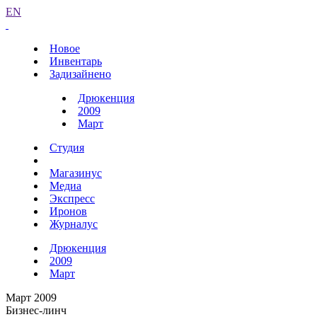
EN
Новое
Инвентарь
Задизайнено
Дрюкенция
2009
Март
Студия
Магазинус
Медиа
Экспресс
Иронов
Журналус
Дрюкенция
2009
Март
Март 2009
Бизнес-линч