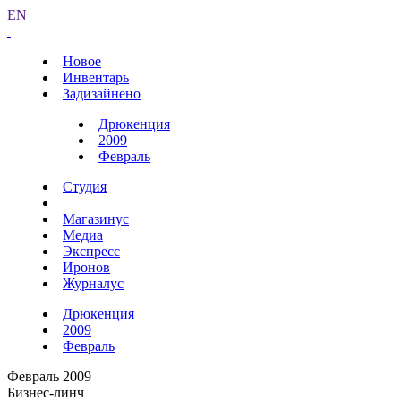
EN
Новое
Инвентарь
Задизайнено
Дрюкенция
2009
Февраль
Студия
Магазинус
Медиа
Экспресс
Иронов
Журналус
Дрюкенция
2009
Февраль
Февраль 2009
Бизнес-линч