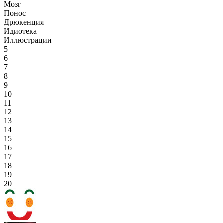
Мозг
Понос
Дрюкенция
Идиотека
Иллюстрации
5
6
7
8
9
10
11
12
13
14
15
16
17
18
19
20