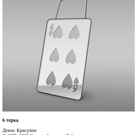
6 терка
Денис Красулин