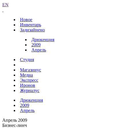
EN
Новое
Инвентарь
Задизайнено
Дрюкенция
2009
Апрель
Студия
Магазинус
Медиа
Экспресс
Иронов
Журналус
Дрюкенция
2009
Апрель
Апрель 2009
Бизнес-линч