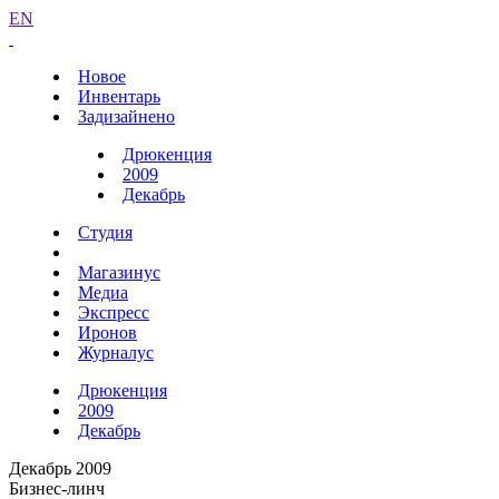
EN
Новое
Инвентарь
Задизайнено
Дрюкенция
2009
Декабрь
Студия
Магазинус
Медиа
Экспресс
Иронов
Журналус
Дрюкенция
2009
Декабрь
Декабрь 2009
Бизнес-линч