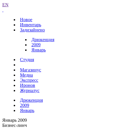
EN
Новое
Инвентарь
Задизайнено
Дрюкенция
2009
Январь
Студия
Магазинус
Медиа
Экспресс
Иронов
Журналус
Дрюкенция
2009
Январь
Январь 2009
Бизнес-линч