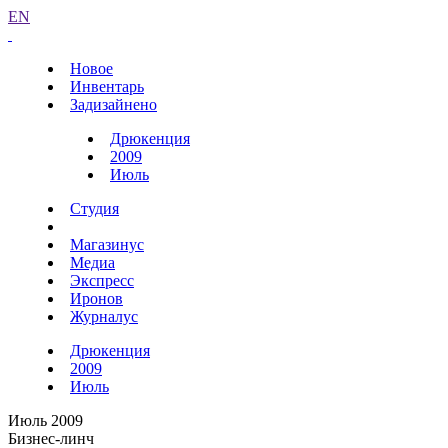
EN
Новое
Инвентарь
Задизайнено
Дрюкенция
2009
Июль
Студия
Магазинус
Медиа
Экспресс
Иронов
Журналус
Дрюкенция
2009
Июль
Июль 2009
Бизнес-линч