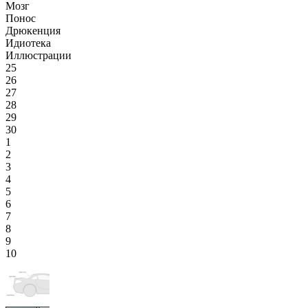
Мозг
Понос
Дрюкенция
Идиотека
Иллюстрации
25
26
27
28
29
30
1
2
3
4
5
6
7
8
9
10