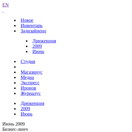
EN
Новое
Инвентарь
Задизайнено
Дрюкенция
2009
Июнь
Студия
Магазинус
Медиа
Экспресс
Иронов
Журналус
Дрюкенция
2009
Июнь
Июнь 2009
Бизнес-линч