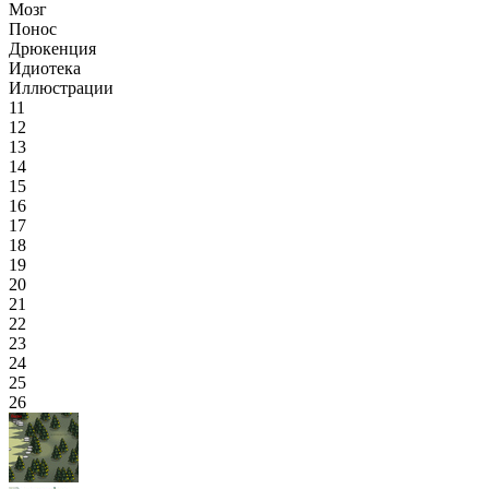
Мозг
Понос
Дрюкенция
Идиотека
Иллюстрации
11
12
13
14
15
16
17
18
19
20
21
22
23
24
25
26