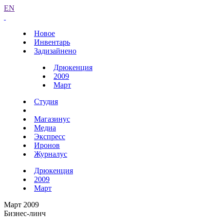
EN
Новое
Инвентарь
Задизайнено
Дрюкенция
2009
Март
Студия
Магазинус
Медиа
Экспресс
Иронов
Журналус
Дрюкенция
2009
Март
Март 2009
Бизнес-линч