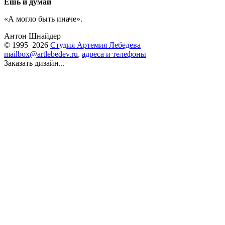
Ешь и думай
«А могло быть иначе».
Антон Шнайдер
© 1995–2026
Студия Артемия Лебедева
mailbox@artlebedev.ru
,
адреса и телефоны
Заказать дизайн...