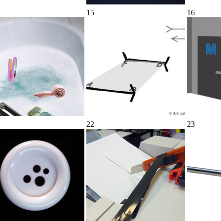
15
16
22
23