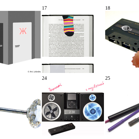
17
18
24
25