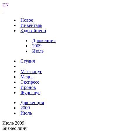
EN
Новое
Инвентарь
Задизайнено
Дрюкенция
2009
Июль
Студия
Магазинус
Медиа
Экспресс
Иронов
Журналус
Дрюкенция
2009
Июль
Июль 2009
Бизнес-линч