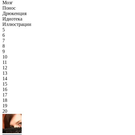
Мозг
Понос
Дрюкенция
Идиотека
Иллюстрации
5
6
7
8
9
10
11
12
13
14
15
16
17
18
19
20