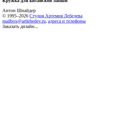
Кружка для китайской лапши
Антон Шнайдер
© 1995–2026
Студия Артемия Лебедева
mailbox@artlebedev.ru
,
адреса и телефоны
Заказать дизайн...