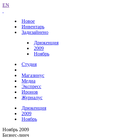
EN
Новое
Инвентарь
Задизайнено
Дрюкенция
2009
Ноябрь
Студия
Магазинус
Медиа
Экспресс
Иронов
Журналус
Дрюкенция
2009
Ноябрь
Ноябрь 2009
Бизнес-линч