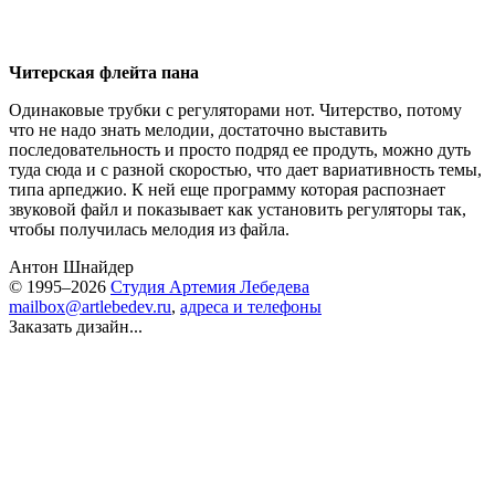
Читерская флейта пана
Одинаковые трубки с регуляторами нот. Читерство, потому
что не надо знать мелодии, достаточно выставить
последовательность и просто подряд ее продуть, можно дуть
туда сюда и с разной скоростью, что дает вариативность темы,
типа арпеджио. К ней еще программу которая распознает
звуковой файл и показывает как установить регуляторы так,
чтобы получилась мелодия из файла.
Антон Шнайдер
© 1995–2026
Студия Артемия Лебедева
mailbox@artlebedev.ru
,
адреса и телефоны
Заказать дизайн...