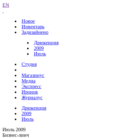
EN
Новое
Инвентарь
Задизайнено
Дрюкенция
2009
Июль
Студия
Магазинус
Медиа
Экспресс
Иронов
Журналус
Дрюкенция
2009
Июль
Июль 2009
Бизнес-линч